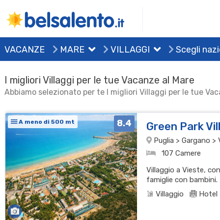
VACANZE
MARE
VILLAGGI
Scegli naz
I migliori Villaggi per le tue Vacanze al Mare
Abbiamo selezionato per te I migliori Villaggi per le tue Va
8.4
A meno di 500 mt
Green Park Vi
Puglia > Gargano > 
107 Camere
Villaggio a Vieste, co
famiglie con bambini.
Villaggio
Hotel