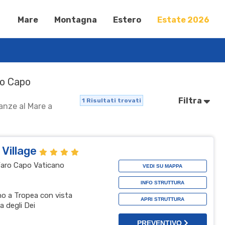
Mare
Montagna
Estero
Estate 2026
aro Capo
Filtra
1
Risultati trovati
canze al Mare a
 Village
 Faro Capo Vaticano
VEDI SU MAPPA
INFO STRUTTURA
ino a Tropea con vista
APRI STRUTTURA
a degli Dei
PREVENTIVO