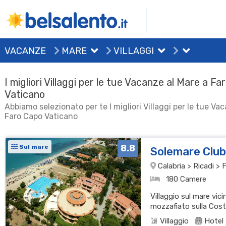
VACANZE
MARE
VILLAGGI
I migliori Villaggi per le tue Vacanze al Mare a F
Vaticano
Abbiamo selezionato per te I migliori Villaggi per le tue Va
Faro Capo Vaticano
8.8
Sul mare
Solemare Club
Calabria > Ricadi >
180 Camere
Villaggio sul mare vic
mozzafiato sulla Cost
Villaggio
Hotel