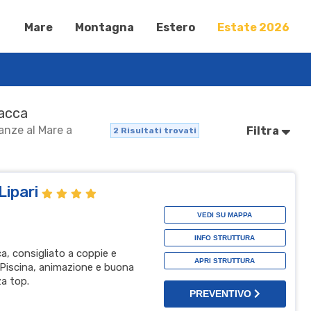
Mare
Montagna
Estero
Estate 2026
iacca
canze al Mare a
Filtra
2
Risultati trovati
Lipari
VEDI SU MAPPA
INFO STRUTTURA
ca, consigliato a coppie e
APRI STRUTTURA
 Piscina, animazione e buona
a top.
PREVENTIVO