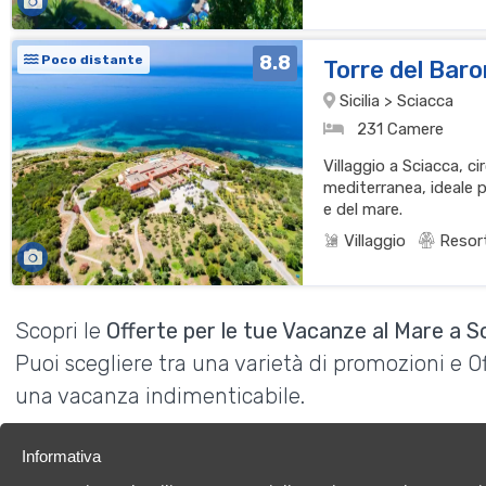
8.8
Poco distante
Torre del Bar
Sicilia > Sciacca
231 Camere
Villaggio a Sciacca, c
mediterranea, ideale p
e del mare.
Villaggio
Resor
Scopri le
Offerte per le tue Vacanze al Mare a S
Puoi scegliere tra una varietà di promozioni e 
una vacanza indimenticabile.
Informativa