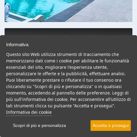
Hotel
Informativa
100 Offerte
Questo sito Web utilizza strumenti di tracciamento che
memorizzano dati come i cookie per abilitare le funzionalità
essenziali del sito, migliorare l'esperienza utente,
personalizzare le offerte e la pubblicità, effettuare analisi.
Puoi liberamente prestare o rifiutare il tuo consenso ora
cliccando su "Scopri di più e personalizza" o in qualsiasi
momento, accedendo al pannello delle preferenze. Leggi di
più sull'informativa dei cookie. Per acconsentire all’utilizzo di
tali strumenti clicca su pulsante “Accetta e prosegui”.
Informativa dei cookie
Scopri di più e personalizza
Accetta e prosegui