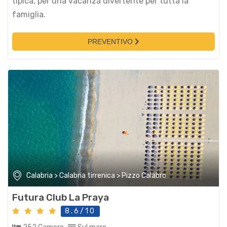
tipica, per una vacanza divertente per tutta la
famiglia.
PREVENTIVO
Calabria > Calabria tirrenica > Pizzo Calabro
Futura Club La Praya
8.6/10