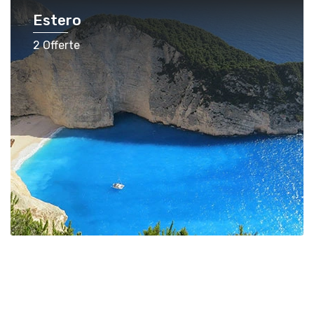
Estero
2 Offerte