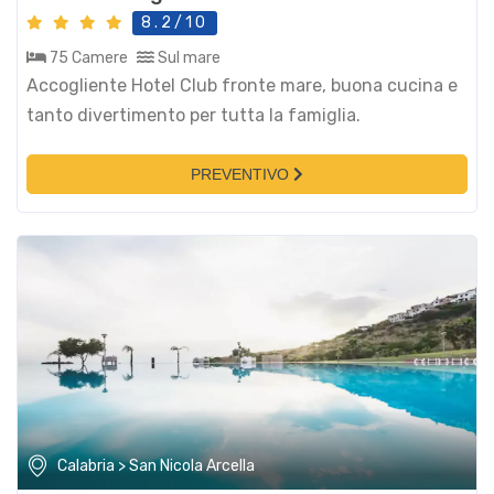
8.2/10
75 Camere
Sul mare
Accogliente Hotel Club fronte mare, buona cucina e
tanto divertimento per tutta la famiglia.
PREVENTIVO
Calabria > San Nicola Arcella