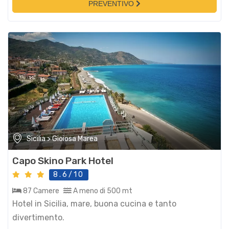
PREVENTIVO
Sicilia > Gioiosa Marea
Capo Skino Park Hotel
8.6/10
87 Camere
A meno di 500 mt
Hotel in Sicilia, mare, buona cucina e tanto
divertimento.