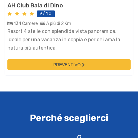
AH Club Baia di Dino
9/10
134 Camere
A più di 2 Km
Resort 4 stelle con splendida vista panoramica,
ideale per una vacanza in coppia e per chi ama la
natura più autentica.
PREVENTIVO
Perché sceglierci