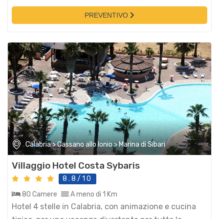
PREVENTIVO
Calabria > Cassano allo Ionio > Marina di Sibari
Villaggio Hotel Costa Sybaris
8.8/10
80 Camere
A meno di 1 Km
Hotel 4 stelle in Calabria, con animazione e cucina