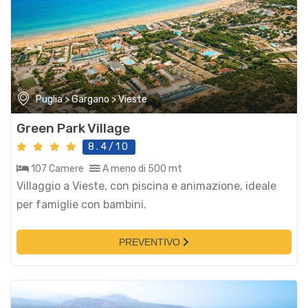
Puglia > Gargano > Vieste
Green Park Village
8.4/10
107 Camere
A meno di 500 mt
Villaggio a Vieste, con piscina e animazione, ideale
per famiglie con bambini.
PREVENTIVO