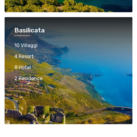
Basilicata
10 Villaggi
4 Resort
8 Hotel
2 Residence