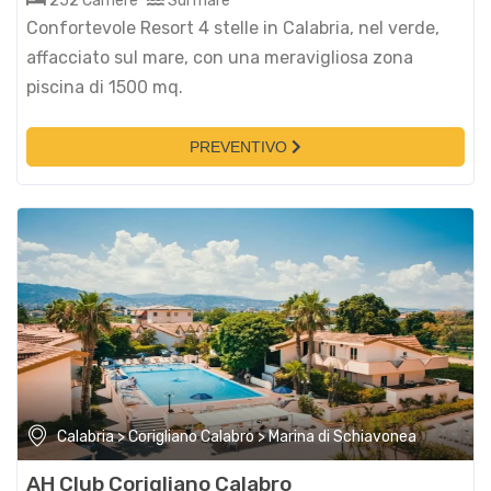
252 Camere
Sul mare
Confortevole Resort 4 stelle in Calabria, nel verde,
affacciato sul mare, con una meravigliosa zona
piscina di 1500 mq.
PREVENTIVO
Calabria > Corigliano Calabro > Marina di Schiavonea
AH Club Corigliano Calabro