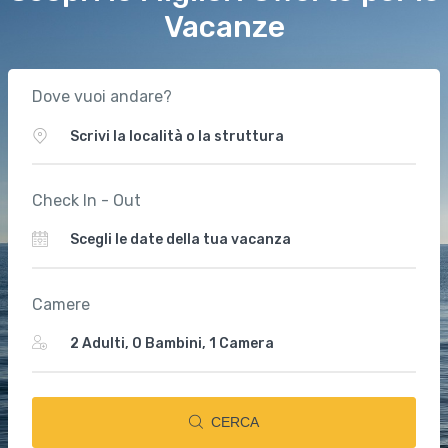
Vacanze
Dove vuoi andare?
Check In - Out
Camere
CERCA