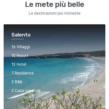
Le mete più belle
Le destinazioni più richieste
Salento
16 Villaggi
10 Resort
12 Hotel
7 Residence
2 B&b
2 Casa vacanze