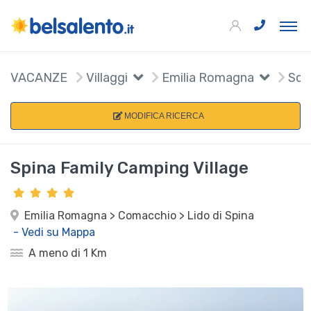
VACANZE
Villaggi
Emilia Romagna
Sceg
MODIFICA RICERCA
Spina Family Camping Village
Emilia Romagna > Comacchio > Lido di Spina
- Vedi su Mappa
A meno di 1 Km