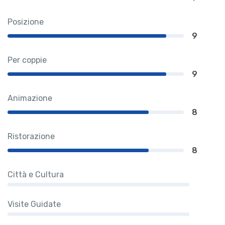
Posizione
9
Per coppie
9
Animazione
8
Ristorazione
8
Città e Cultura
Visite Guidate