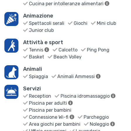
Cucina per intolleranze alimentari
Animazione
Spettacoli serali
Giochi
Mini club
Junior club
Attività e sport
Tennis
Calcetto
Ping Pong
Basket
Beach Volley
Animali
Spiaggia
Animali Ammessi
Servizi
Reception
Piscina idromassaggio
Piscina per adulti
Piscina per bambini
Connessione Wi-fi
Parcheggio
Area giochi per bambini
Noleggio