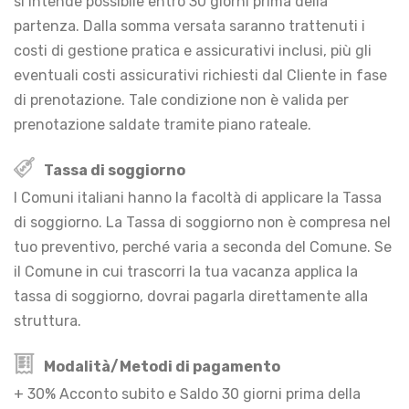
si intende possibile entro 30 giorni prima della
partenza. Dalla somma versata saranno trattenuti i
costi di gestione pratica e assicurativi inclusi, più gli
eventuali costi assicurativi richiesti dal Cliente in fase
di prenotazione. Tale condizione non è valida per
prenotazione saldate tramite piano rateale.
Tassa di soggiorno
I Comuni italiani hanno la facoltà di applicare la Tassa
di soggiorno. La Tassa di soggiorno non è compresa nel
tuo preventivo, perché varia a seconda del Comune. Se
il Comune in cui trascorri la tua vacanza applica la
tassa di soggiorno, dovrai pagarla direttamente alla
struttura.
Modalità/Metodi di pagamento
+ 30% Acconto subito e Saldo 30 giorni prima della