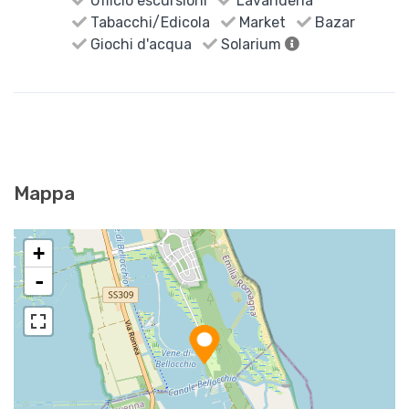
Ufficio escursioni
Lavanderia
Tabacchi/Edicola
Market
Bazar
Giochi d'acqua
Solarium
Mappa
+
-