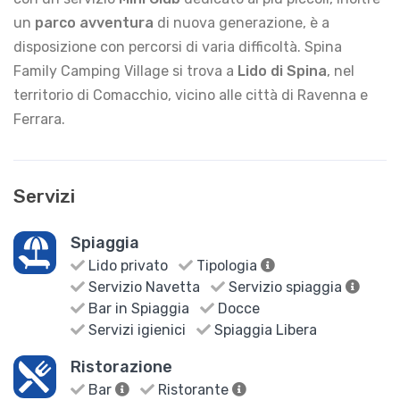
un
parco avventura
di nuova generazione, è a
disposizione con percorsi di varia difficoltà. Spina
Family Camping Village si trova a
Lido di Spina
, nel
territorio di Comacchio, vicino alle città di Ravenna e
Ferrara.
Servizi
Spiaggia
Lido privato
Tipologia
Servizio Navetta
Servizio spiaggia
Bar in Spiaggia
Docce
Servizi igienici
Spiaggia Libera
Ristorazione
Bar
Ristorante