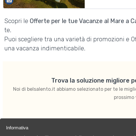
Scopri le
Offerte per le tue Vacanze al Mare a 
te.
Puoi scegliere tra una varietà di promozioni e 
una vacanza indimenticabile.
Trova la soluzione migliore 
Noi di belsalento.it abbiamo selezionato per te le migliori
prossimo 
Informativa
Resort
Hotel
Residence