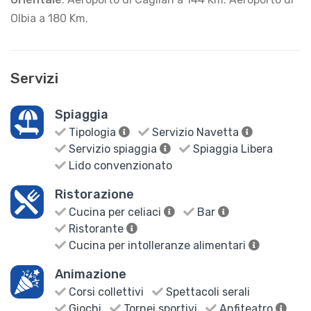
Olbia a 180 Km.
Servizi
Spiaggia
Tipologia
Servizio Navetta
Servizio spiaggia
Spiaggia Libera
Lido convenzionato
Ristorazione
Cucina per celiaci
Bar
Ristorante
Cucina per intolleranze alimentari
Animazione
Corsi collettivi
Spettacoli serali
Giochi
Tornei sportivi
Anfiteatro