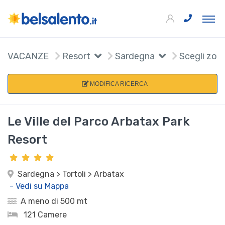
VACANZE
Resort
Sardegna
Scegli zon
MODIFICA RICERCA
Le Ville del Parco Arbatax Park
Resort
Sardegna > Tortoli > Arbatax
- Vedi su Mappa
A meno di 500 mt
121 Camere