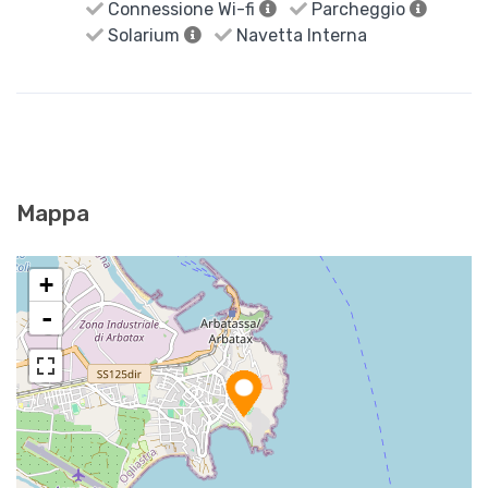
Connessione Wi-fi
Parcheggio
Solarium
Navetta Interna
Mappa
+
-