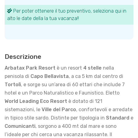
Per poter ottenere il tuo preventivo, seleziona qui in
alto le date della la tua vacanza!!
Descrizione
Arbatax Park Resort
è un resort
4 stelle
nella
penisola di
Capo Bellavista
, a ca 5 km dal centro di
Tortolì
, e sorge su un’area di 60 ettari che include 7
hotel e un Parco Naturalistico e Faunistico. Eletto
World Leading Eco Resort
è dotato di 121
sistemazioni, le
Ville del Parco
, confortevoli e arredate
in tipico stile sardo. Distinte per tipologia in
Standard
e
Comunicanti
, sorgono a 400 mt dal mare e sono
l’ideale per chi cerca una vacanza rilassante. Il