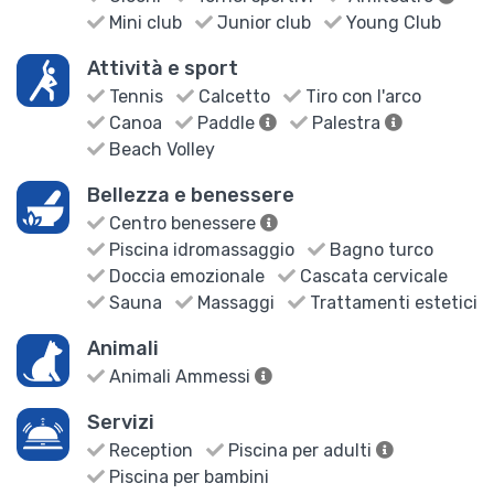
Mini club
Junior club
Young Club
Attività e sport
Tennis
Calcetto
Tiro con l'arco
Canoa
Paddle
Palestra
Beach Volley
Bellezza e benessere
Centro benessere
Piscina idromassaggio
Bagno turco
Doccia emozionale
Cascata cervicale
Sauna
Massaggi
Trattamenti estetici
Animali
Animali Ammessi
Servizi
Reception
Piscina per adulti
Piscina per bambini