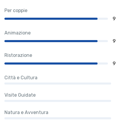
Per coppie
9
Animazione
9
Ristorazione
9
Città e Cultura
Visite Guidate
Natura e Avventura