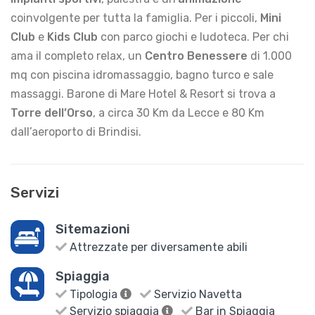
coinvolgente per tutta la famiglia. Per i piccoli,
Mini
Club
e
Kids Club
con parco giochi e ludoteca. Per chi
ama il completo relax, un
Centro Benessere
di 1.000
mq con piscina idromassaggio, bagno turco e sale
massaggi. Barone di Mare Hotel & Resort si trova a
Torre dell’Orso
, a circa 30 Km da Lecce e 80 Km
dall’aeroporto di Brindisi.
Servizi
Sitemazioni
Attrezzate per diversamente abili
Spiaggia
Tipologia
Servizio Navetta
Servizio spiaggia
Bar in Spiaggia