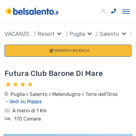
VACANZE
Resort
Puglia
Salento
MODIFICA RICERCA
Futura Club Barone Di Mare
Puglia > Salento > Melendugno > Torre dell'Orso
- Vedi su Mappa
A meno di 1 Km
170 Camere