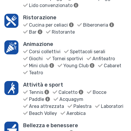
Lido convenzionato
Ristorazione
Cucina per celiaci
Biberoneria
Bar
Ristorante
Animazione
Corsi collettivi
Spettacoli serali
Giochi
Tornei sportivi
Anfiteatro
Mini club
Young Club
Cabaret
Teatro
Attività e sport
Tennis
Calcetto
Bocce
Paddle
Acquagym
Area attrezzata
Palestra
Laboratori
Beach Volley
Aerobica
Bellezza e benessere