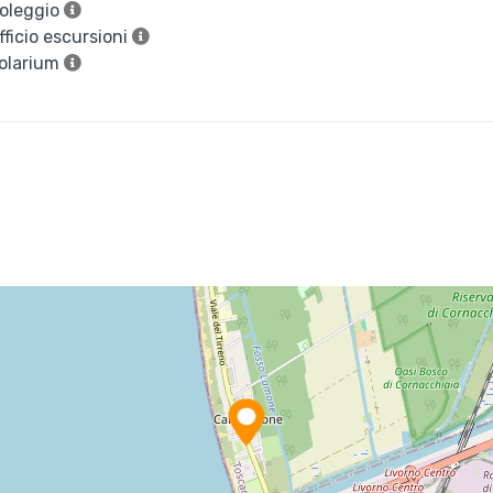
oleggio
ficio escursioni
olarium