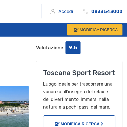
Accedi
0833 543000
MODIFICA RICERCA
9.5
Valutazione
Toscana Sport Resort
Luogo ideale per trascorrere una
vacanza all'insegna del relax e
del divertimento, immersi nella
natura e a pochi passi dal mare.
MODIFICA RICERCA