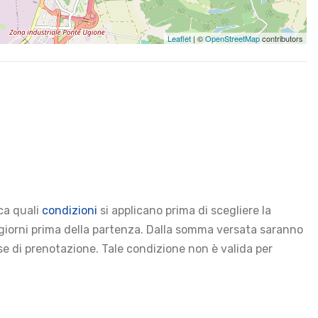
Leaflet
| ©
OpenStreetMap
contributors
ica quali
condizioni
si applicano prima di scegliere la
0 giorni prima della partenza. Dalla somma versata saranno
 fase di prenotazione. Tale condizione non è valida per