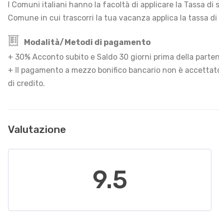
I Comuni italiani hanno la facoltà di applicare la Tassa d
Comune in cui trascorri la tua vacanza applica la tassa di
Modalità/Metodi di pagamento
+ 30% Acconto subito e Saldo 30 giorni prima della parte
+ Il pagamento a mezzo bonifico bancario non è accettato
di credito.
Valutazione
9.5