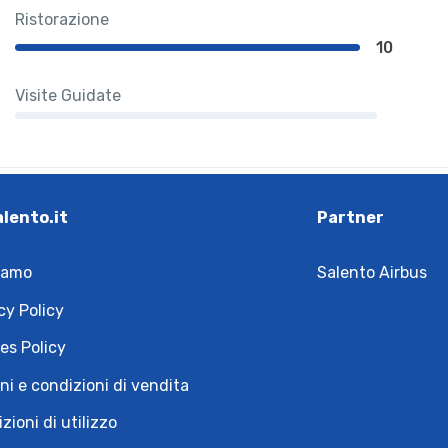
Ristorazione
10
Visite Guidate
alento.it
Partner
iamo
Salento Airbus
cy Policy
es Policy
ni e condizioni di vendita
zioni di utilizzo