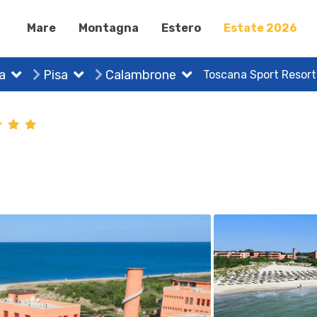
Mare
Montagna
Estero
Estate 2026
a
Pisa
Calambrone
Toscana Sport Resort