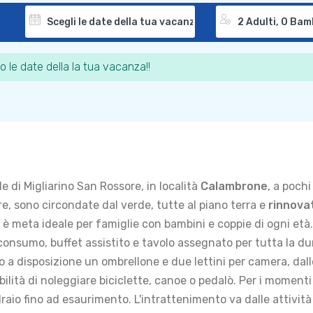
o le date della la tua vacanza!!
e di Migliarino San Rossore, in località
Calambrone
, a pochi
re, sono circondate dal verde, tutte al piano terra e
rinnova
 è meta ideale per famiglie con bambini e coppie di ogni età. 
consumo, buffet assistito e tavolo assegnato per tutta la dur
a disposizione un ombrellone e due lettini per camera, dallo 
ibilità di noleggiare biciclette, canoe o pedalò. Per i moment
draio fino ad esaurimento. L'intrattenimento va dalle attività