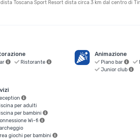
 dista Toscana Sport Resort dista circa 3 km dal centro di Tir
torazione
Animazione
ar
Ristorante
Piano bar
Junior club
vizi
eception
scina per adulti
scina per bambini
onnessione Wi-fi
archeggio
ea giochi per bambini