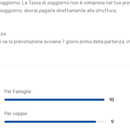
i soggiorno. La Tassa di soggiorno non è compresa nel tuo pr
 soggiorno, dovrai pagarla direttamente alla struttura.
nza.
 se la prenotazione avviene 7 giorni prima della partenza, 
Per Famiglie
10
Per coppie
9