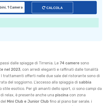
CALCOLA
 passi dalle spiagge di Tirrenia. Le
74 camere
sono
te nel 2023
, con arredi eleganti e raffinati dalle tonalità
I trattamenti offerti nelle due sale del ristorante sono di
ata del soggiorno. L'accesso alla spiaggia di
sabbia
stile esotico. Per gli amanti dello sport, ci sono campi da
i di relax, è presente anche una
piscina
con zona
 del
Mini Club e Junior Club
fino al piano bar serale. i