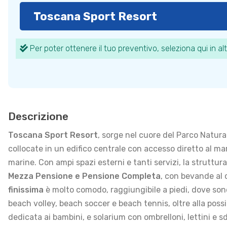
Toscana Sport Resort
Per poter ottenere il tuo preventivo, seleziona qui in alt
Descrizione
Toscana Sport Resort
, sorge nel cuore del Parco Natural
collocate in un edifico centrale con accesso diretto al ma
marine. Con ampi spazi esterni e tanti servizi, la struttura
Mezza Pensione e Pensione Completa
, con bevande al 
finissima
è molto comodo, raggiungibile a piedi, dove sono 
beach volley, beach soccer e beach tennis, oltre alla poss
dedicata ai bambini, e solarium con ombrelloni, lettini e s