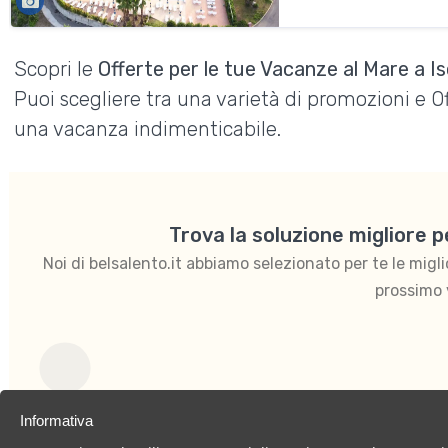
Scopri le
Offerte per le tue Vacanze al Mare a I
Puoi scegliere tra una varietà di promozioni e 
una vacanza indimenticabile.
Trova la soluzione migliore 
Noi di belsalento.it abbiamo selezionato per te le migliori
prossimo 
Per famiglie
Informativa