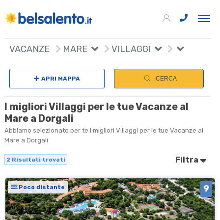
+
VACANZE
MARE
VILLAGGI
−
APRI MAPPA
CERCA
I migliori Villaggi per le tue Vacanze al
Mare a Dorgali
Abbiamo selezionato per te I migliori Villaggi per le tue Vacanze al
Mare a Dorgali
Filtra
2
Risultati trovati
9
Poco distante