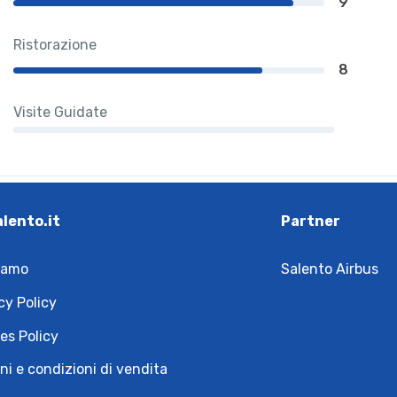
9
Ristorazione
8
Visite Guidate
alento.it
Partner
iamo
Salento Airbus
cy Policy
es Policy
ni e condizioni di vendita