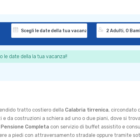
o le date della la tua vacanza!!
lendido tratto costiero della
Calabria tirrenica
, circondato da
zi e da costruzioni a schiera ad uno o due piani, dove si tro
Pensione Completa
con servizio di buffet assistito e cons
gere a piedi con attraversamento stradale oppure tramite s