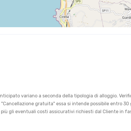
ticipato variano a seconda della tipologia di alloggio. Verif
e "Cancellazione gratuita" essa si intende possibile entro 3
, più gli eventuali costi assicurativi richiesti dal Cliente in