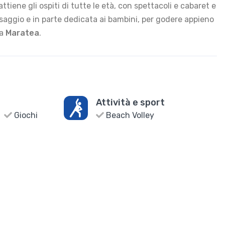
attiene gli ospiti di tutte le età, con spettacoli e cabaret e
aggio e in parte dedicata ai bambini, per godere appieno
da
Maratea
.
Attività e sport
Giochi
Beach Volley