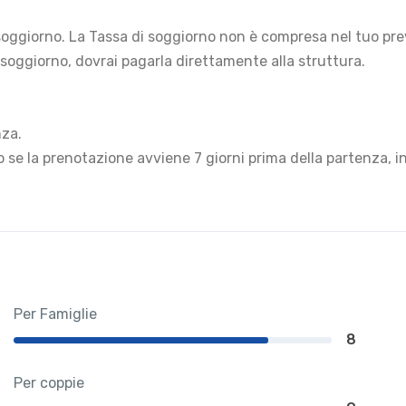
i soggiorno. La Tassa di soggiorno non è compresa nel tuo pr
 soggiorno, dovrai pagarla direttamente alla struttura.
nza.
 se la prenotazione avviene 7 giorni prima della partenza, 
Per Famiglie
8
Per coppie