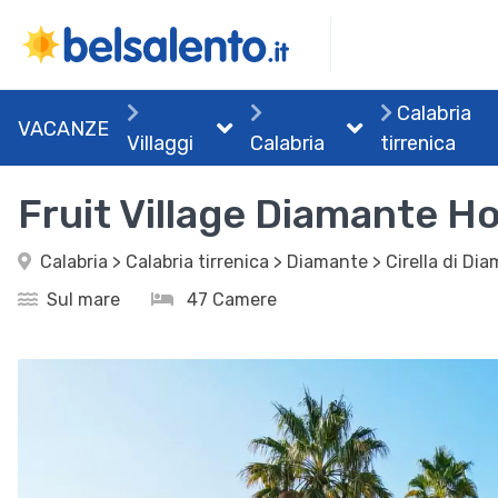
Calabria
VACANZE
Villaggi
Calabria
tirrenica
Fruit Village Diamante H
Calabria > Calabria tirrenica > Diamante > Cirella di D
Sul mare
47 Camere