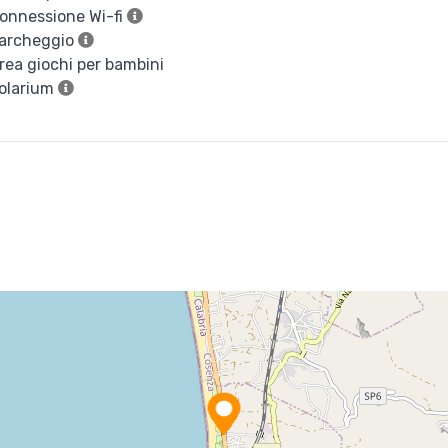
onnessione Wi-fi
archeggio
ea giochi per bambini
olarium