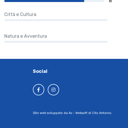
8
Città e Cultura
Natura e Avventura
Social
Sito web sviluppato da Ac - Websoft di Cito Antonio;