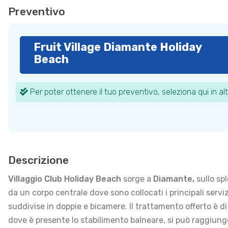
Preventivo
Fruit Village Diamante Holiday
Beach
Per poter ottenere il tuo preventivo, seleziona qui in alt
Descrizione
Villaggio
Club Holiday Beach
sorge a
Diamante,
sullo sp
da un corpo centrale dove sono collocati i principali servi
suddivise in doppie e bicamere. Il trattamento offerto è di
dove è presente lo stabilimento balneare, si può raggiun