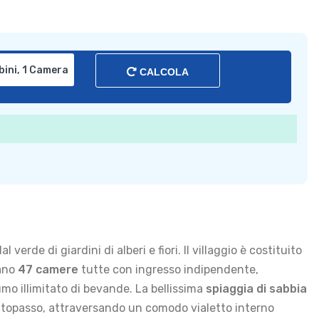
CALCOLA
l verde di giardini di alberi e fiori. Il villaggio è costituito
vano
47 camere
tutte con ingresso indipendente,
umo illimitato di bevande. La bellissima
spiaggia di sabbia
ottopasso, attraversando un comodo vialetto interno