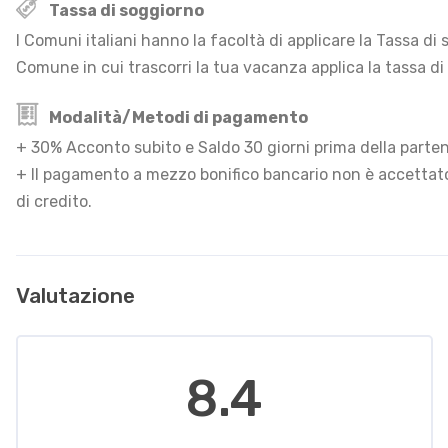
Tassa di soggiorno
I Comuni italiani hanno la facoltà di applicare la Tassa d
Comune in cui trascorri la tua vacanza applica la tassa di
Modalità/Metodi di pagamento
+ 30% Acconto subito e Saldo 30 giorni prima della parte
+ Il pagamento a mezzo bonifico bancario non è accettato
di credito.
Valutazione
8.4