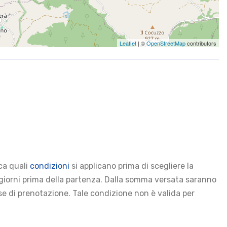
Leaflet
| ©
OpenStreetMap
contributors
ica quali
condizioni
si applicano prima di scegliere la
0 giorni prima della partenza. Dalla somma versata saranno
 fase di prenotazione. Tale condizione non è valida per