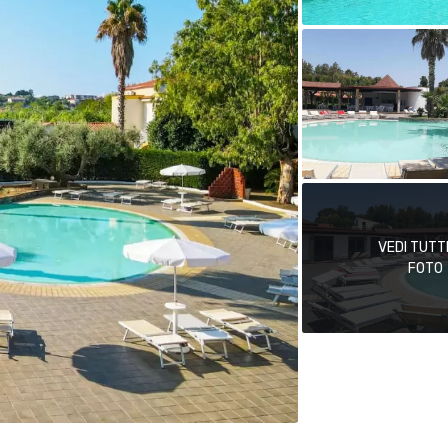
VEDI TUTT
FOTO