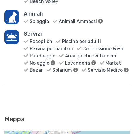
Beach Volley
Animali
Spiaggia
Animali Ammessi
Servizi
Reception
Piscina per adulti
Piscina per bambini
Connessione Wi-fi
Parcheggio
Area giochi per bambini
Noleggio
Lavanderia
Market
Bazar
Solarium
Servizio Medico
Mappa