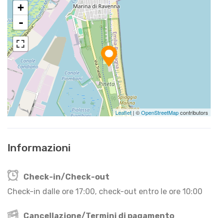
+
-
Leaflet
| ©
OpenStreetMap
contributors
Informazioni
Check-in/Check-out
Check-in dalle ore 17:00, check-out entro le ore 10:00
Cancellazione/Termini di pagamento