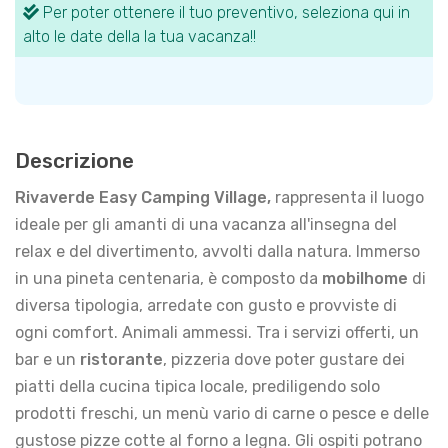
Per poter ottenere il tuo preventivo, seleziona qui in
alto le date della la tua vacanza!!
Descrizione
Rivaverde Easy Camping Village,
rappresenta
il luogo
ideale per gli amanti di una vacanza all'insegna del
relax e del divertimento, avvolti dalla natura. Immerso
in una pineta centenaria, è composto da
mobilhome
di
diversa tipologia, arredate con gusto e provviste di
ogni comfort. Animali ammessi. Tra i servizi offerti, un
bar e un
ristorante
, pizzeria dove poter gustare dei
piatti della cucina tipica locale, prediligendo solo
prodotti freschi, un menù vario di carne o pesce e delle
gustose pizze cotte al forno a legna. Gli ospiti potrano