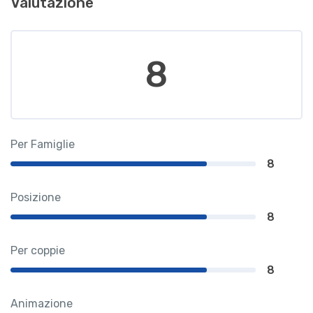
Valutazione
8
Per Famiglie
8
Posizione
8
Per coppie
8
Animazione