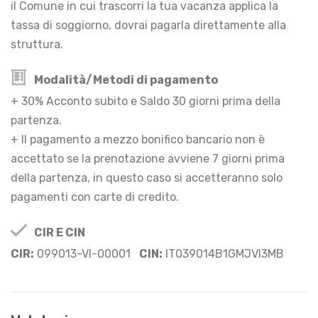
il Comune in cui trascorri la tua vacanza applica la
tassa di soggiorno, dovrai pagarla direttamente alla
struttura.
Modalità/Metodi di pagamento
+ 30% Acconto subito e Saldo 30 giorni prima della
partenza.
+ Il pagamento a mezzo bonifico bancario non è
accettato se la prenotazione avviene 7 giorni prima
della partenza, in questo caso si accetteranno solo
pagamenti con carte di credito.
CIR E CIN
CIR:
099013-VI-00001
CIN:
IT039014B1GMJVI3MB