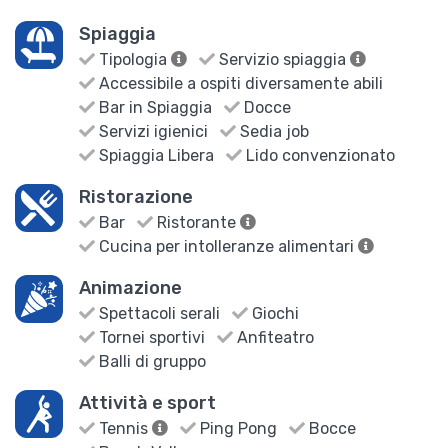
Spiaggia
Tipologia
Servizio spiaggia
Accessibile a ospiti diversamente abili
Bar in Spiaggia
Docce
Servizi igienici
Sedia job
Spiaggia Libera
Lido convenzionato
Ristorazione
Bar
Ristorante
Cucina per intolleranze alimentari
Animazione
Spettacoli serali
Giochi
Tornei sportivi
Anfiteatro
Balli di gruppo
Attività e sport
Tennis
Ping Pong
Bocce