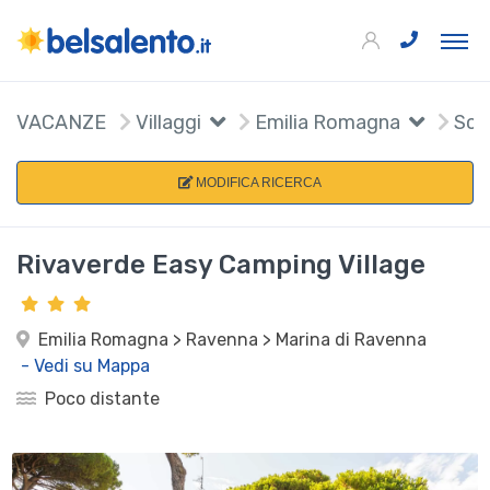
VACANZE
Villaggi
Emilia Romagna
Sceg
MODIFICA RICERCA
Rivaverde Easy Camping Village
Emilia Romagna > Ravenna > Marina di Ravenna
- Vedi su Mappa
Poco distante