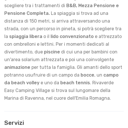
scegliere tra i trattamenti di
B&B, Mezza Pensione e
Pensione Completa.
La spiaggia si trova ad una
distanza di 150 metri, si arriva attraversando una
strada, con un percorso in pineta, si potrà scegliere tra
la
spiaggia libera
o il
lido convenzionato
e attrezzato
con ombrelloni e lettini. Per i momenti dedicati al
divertimento, due
piscine
di cui una per bambini con
un'area solarium attrezzata e poi una coinvolgente
animazione
per tutta la famiglia. Gli amanti dello sport
potranno usufruire di un campo da
bocce
, un
campo
da beach volley
e uno da
beach tennis
. Rivaverde
Easy Camping Village si trova sul lungomare della
Marina di Ravenna, nel cuore dell'Emilia Romagna.
Servizi