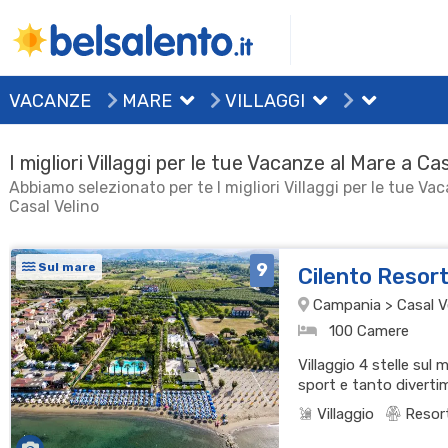
VACANZE
MARE
VILLAGGI
I migliori Villaggi per le tue Vacanze al Mare a Cas
Abbiamo selezionato per te I migliori Villaggi per le tue Va
Casal Velino
9
Sul mare
Cilento Resort
Campania > Casal Vel
100 Camere
Villaggio 4 stelle sul 
sport e tanto diverti
Villaggio
Resor