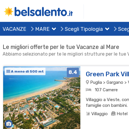
VACANZE
MARE
Scegli Tipologia
Sceg
Le migliori offerte per le tue Vacanze al Mare
Abbiamo selezionato per te le migliori strutture per le tue
8.4
A meno di 500 mt
Green Park Vi
Puglia > Gargano > 
107 Camere
Villaggio a Vieste, co
famiglie con bambini.
Villaggio
Hotel