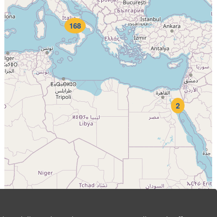
168
2