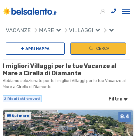
+
VACANZE
MARE
VILLAGGI
−
APRI MAPPA
CERCA
I migliori Villaggi per le tue Vacanze al
Mare a Cirella di Diamante
Abbiamo selezionato per te I migliori Villaggi per le tue Vacanze al
Mare a Cirella di Diamante
Filtra
2
Risultati trovati
8.4
Sul mare