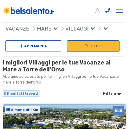
+
VACANZE
MARE
VILLAGGI
−
APRI MAPPA
CERCA
I migliori Villaggi per le tue Vacanze al
Mare a Torre dell'Orso
Abbiamo selezionato per te I migliori Villaggi per le tue Vacanze al
Mare a Torre dell'Orso
Filtra
3
Risultati trovati
8.8
A meno di 1 Km