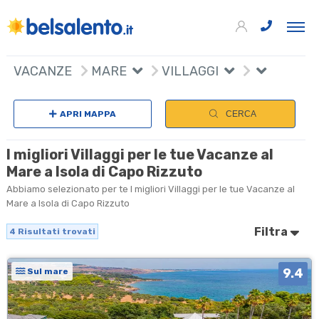
+
VACANZE
MARE
VILLAGGI
−
APRI MAPPA
CERCA
I migliori Villaggi per le tue Vacanze al
Mare a Isola di Capo Rizzuto
Abbiamo selezionato per te I migliori Villaggi per le tue Vacanze al
Mare a Isola di Capo Rizzuto
Filtra
4
Risultati trovati
9.4
Sul mare