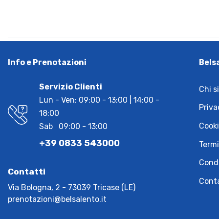
Info e Prenotazioni
Bels
Servizio Clienti
Chi s
Lun - Ven: 09:00 - 13:00 | 14:00 -
Priva
18:00
Cooki
Sab 09:00 - 13:00
+39 0833 543000
Termi
Condi
Contatti
Cont
Via Bologna, 2 - 73039 Tricase (LE)
prenotazioni@belsalento.it