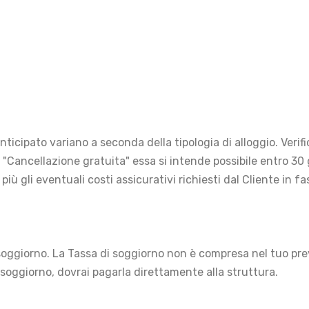
ticipato variano a seconda della tipologia di alloggio. Verif
e "Cancellazione gratuita" essa si intende possibile entro 3
, più gli eventuali costi assicurativi richiesti dal Cliente in
i soggiorno. La Tassa di soggiorno non è compresa nel tuo pr
 soggiorno, dovrai pagarla direttamente alla struttura.