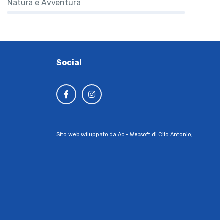
Natura e Avventura
Social
Sito web sviluppato da Ac - Websoft di Cito Antonio;