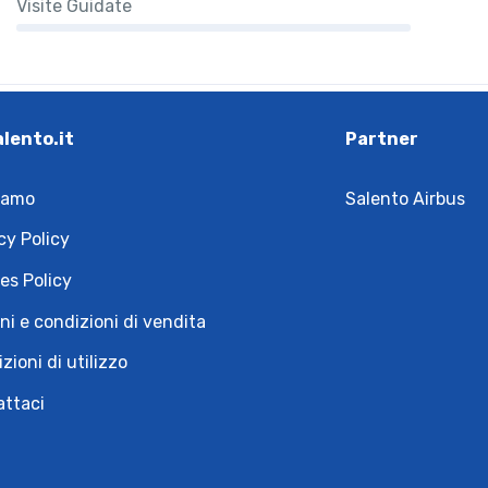
Visite Guidate
alento.it
Partner
iamo
Salento Airbus
cy Policy
es Policy
ni e condizioni di vendita
zioni di utilizzo
attaci