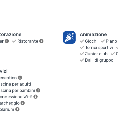
torazione
Animazione
ar
Ristorante
Giochi
Piano 
Tornei sportivi
Junior club
C
Balli di gruppo
vizi
eception
scina per adulti
scina per bambini
onnessione Wi-fi
archeggio
olarium