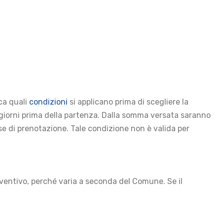
ica quali
condizioni
si applicano prima di scegliere la
0 giorni prima della partenza. Dalla somma versata saranno
 fase di prenotazione. Tale condizione non è valida per
eventivo, perché varia a seconda del Comune. Se il