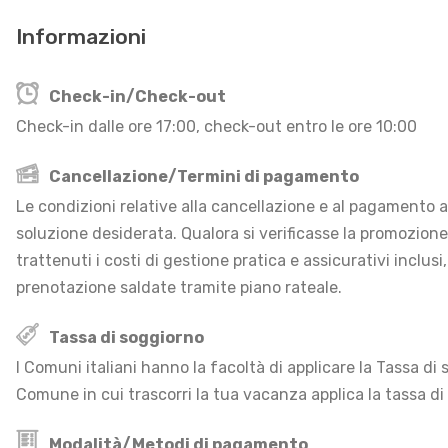
Informazioni
Check-in/Check-out
Check-in dalle ore 17:00, check-out entro le ore 10:00
Cancellazione/Termini di pagamento
Le condizioni relative alla cancellazione e al pagamento an
soluzione desiderata. Qualora si verificasse la promozion
trattenuti i costi di gestione pratica e assicurativi inclusi
prenotazione saldate tramite piano rateale.
Tassa di soggiorno
I Comuni italiani hanno la facoltà di applicare la Tassa d
Comune in cui trascorri la tua vacanza applica la tassa di
Modalità/Metodi di pagamento