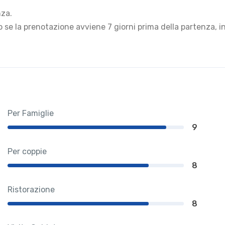
nza.
 se la prenotazione avviene 7 giorni prima della partenza, 
Per Famiglie
9
Per coppie
8
Ristorazione
8