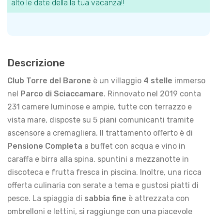
alto le date della la tua vacanza!!
Descrizione
Club Torre del Barone
è un villaggio
4 stelle
immerso
nel
Parco di Sciaccamare
. Rinnovato nel 2019 conta
231 camere luminose e ampie, tutte con terrazzo e
vista mare, disposte su 5 piani comunicanti tramite
ascensore a cremagliera. Il trattamento offerto è di
Pensione Completa
a buffet con acqua e vino in
caraffa e birra alla spina, spuntini a mezzanotte in
discoteca e frutta fresca in piscina. Inoltre, una ricca
offerta culinaria con serate a tema e gustosi piatti di
pesce. La spiaggia di
sabbia fine
è attrezzata con
ombrelloni e lettini, si raggiunge con una piacevole