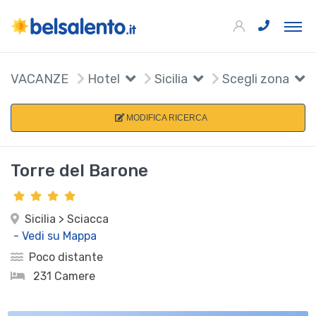
VACANZE
Hotel
Sicilia
Scegli zona
MODIFICA RICERCA
Torre del Barone
Sicilia > Sciacca
- Vedi su Mappa
Poco distante
231 Camere