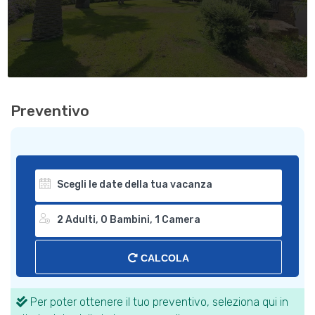
Preventivo
CALCOLA
Per poter ottenere il tuo preventivo, seleziona qui in