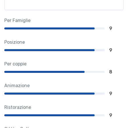
Per Famiglie
9
Posizione
9
Per coppie
8
Animazione
9
Ristorazione
9