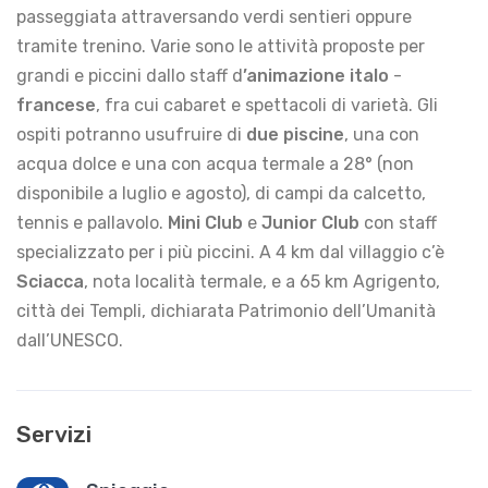
passeggiata attraversando verdi sentieri oppure
tramite trenino. Varie sono le attività proposte per
grandi e piccini dallo staff d
’
animazione
italo
-
francese
, fra cui cabaret e spettacoli di varietà. Gli
ospiti potranno usufruire di
due piscine
, una con
acqua dolce e una con acqua termale a 28° (non
disponibile a luglio e agosto), di campi da calcetto,
tennis e pallavolo.
Mini Club
e
Junior Club
con staff
specializzato per i più piccini. A 4 km dal villaggio c’è
Sciacca
, nota località termale, e a 65 km Agrigento,
città dei Templi, dichiarata Patrimonio dell’Umanità
dall’UNESCO.
Servizi