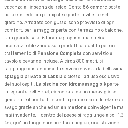
vacanza all’insegna del relax. Conta
56 camere
poste
parte nell’edificio principale e parte in villette nel
giardino. Arredate con gusto, sono provviste di ogni
comfort, per la maggior parte con terrazzino o balcone.
Una grande sala ristorante propone una cucina
ricercata, utilizzando solo prodotti di qualità per un
trattamento di
Pensione Completa
con servizio al
tavolo e bevande incluse. A circa 800 metri, si
raggiunge con un comodo servizio navetta la bellissima
spiaggia privata di sabbia
e ciottoli ad uso esclusivo
dei suoi ospiti. La
piscina con idromassaggio
è parte
integrante dell’Hotel, circondata da un meraviglioso
giardino, è il punto di incontro per momenti di relax e di
svago grazie anche ad un’
animazione
coinvolgente ma
mai invadente. Il centro del paese si raggiunge a soli 1,3
Km, qui’ un lungomare con tanti negozi, una stazione