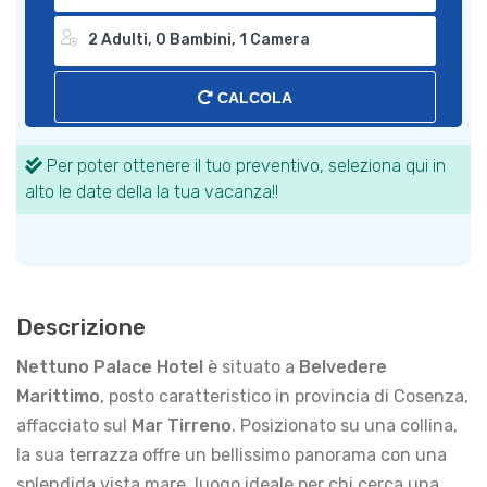
CALCOLA
Per poter ottenere il tuo preventivo, seleziona qui in
alto le date della la tua vacanza!!
Descrizione
Nettuno Palace Hotel
è situato a
Belvedere
Marittimo
, posto caratteristico in provincia di Cosenza,
affacciato sul
Mar Tirreno
. Posizionato su una collina,
la sua terrazza offre un bellissimo panorama con una
splendida vista mare, luogo ideale per chi cerca una