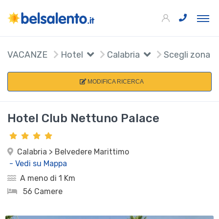
VACANZE
Hotel
Calabria
Scegli zona
MODIFICA RICERCA
Hotel Club Nettuno Palace
Calabria > Belvedere Marittimo
- Vedi su Mappa
A meno di 1 Km
56 Camere