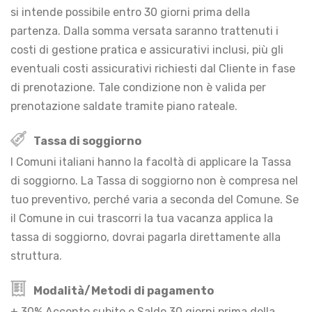
si intende possibile entro 30 giorni prima della
partenza. Dalla somma versata saranno trattenuti i
costi di gestione pratica e assicurativi inclusi, più gli
eventuali costi assicurativi richiesti dal Cliente in fase
di prenotazione. Tale condizione non è valida per
prenotazione saldate tramite piano rateale.
Tassa di soggiorno
I Comuni italiani hanno la facoltà di applicare la Tassa
di soggiorno. La Tassa di soggiorno non è compresa nel
tuo preventivo, perché varia a seconda del Comune. Se
il Comune in cui trascorri la tua vacanza applica la
tassa di soggiorno, dovrai pagarla direttamente alla
struttura.
Modalità/Metodi di pagamento
+ 30% Acconto subito e Saldo 30 giorni prima della