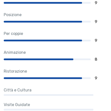
9
Posizione
9
Per coppie
9
Animazione
8
Ristorazione
9
Città e Cultura
Visite Guidate