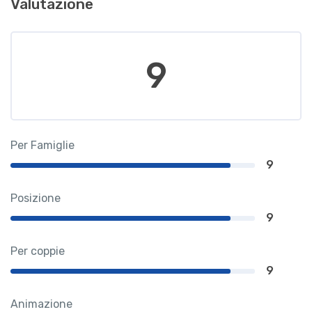
Valutazione
9
Per Famiglie
9
Posizione
9
Per coppie
9
Animazione