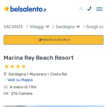
VACANZE
Villaggi
Sardegna
Scegli zon
MODIFICA RICERCA
Marina Rey Beach Resort
Sardegna > Muravera > Costa Rei
- Vedi su Mappa
A meno di 1 Km
216 Camere