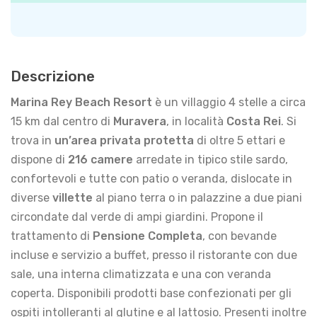
Descrizione
Marina Rey Beach Resort
è un villaggio 4 stelle a circa
15 km dal centro di
Muravera
, in località
Costa Rei
. Si
trova in
un’area privata protetta
di oltre 5 ettari e
dispone di
216 camere
arredate in tipico stile sardo,
confortevoli e tutte con patio o veranda, dislocate in
diverse
villette
al piano terra o in palazzine a due piani
circondate dal verde di ampi giardini. Propone il
trattamento di
Pensione Completa
, con bevande
incluse e servizio a buffet, presso il ristorante con due
sale, una interna climatizzata e una con veranda
coperta. Disponibili prodotti base confezionati per gli
ospiti
intolleranti al glutine e al lattosio. Presenti inoltre