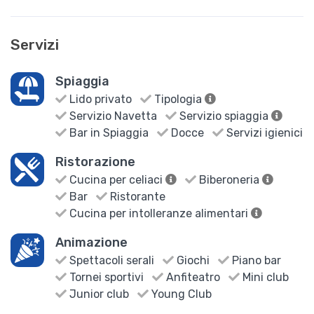
Servizi
Spiaggia
Lido privato
Tipologia
Servizio Navetta
Servizio spiaggia
Bar in Spiaggia
Docce
Servizi igienici
Ristorazione
Cucina per celiaci
Biberoneria
Bar
Ristorante
Cucina per intolleranze alimentari
Animazione
Spettacoli serali
Giochi
Piano bar
Tornei sportivi
Anfiteatro
Mini club
Junior club
Young Club