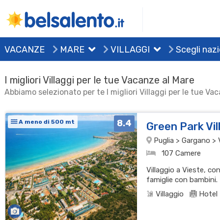
VACANZE
MARE
VILLAGGI
Scegli naz
I migliori Villaggi per le tue Vacanze al Mare
Abbiamo selezionato per te I migliori Villaggi per le tue Va
8.4
A meno di 500 mt
Green Park Vi
Puglia > Gargano > 
107 Camere
Villaggio a Vieste, co
famiglie con bambini.
Villaggio
Hotel