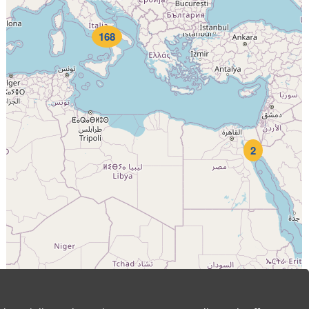
168
2