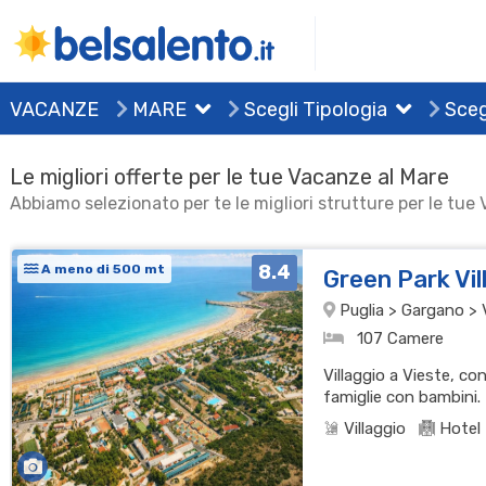
VACANZE
MARE
Scegli Tipologia
Sceg
Le migliori offerte per le tue Vacanze al Mare
Abbiamo selezionato per te le migliori strutture per le tue
8.4
A meno di 500 mt
Green Park Vi
Puglia > Gargano > 
107 Camere
Villaggio a Vieste, co
famiglie con bambini.
Villaggio
Hotel