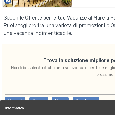
Scopri le
Offerte per le tue Vacanze al Mare a P
Puoi scegliere tra una varietà di promozioni e 
una vacanza indimenticabile.
Trova la soluzione migliore 
Noi di belsalento.it abbiamo selezionato per te le migliori
prossimo 
Villaggi
Resort
Hotel
Residence
Informativa