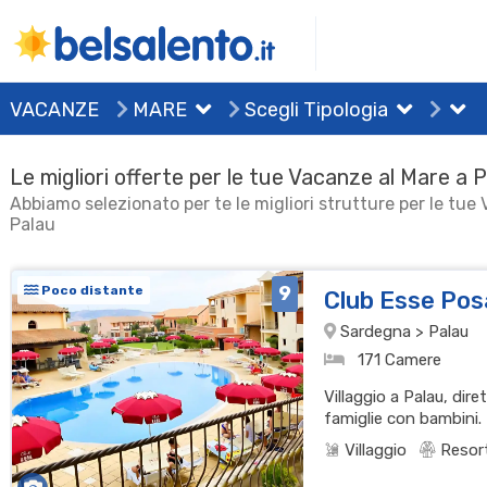
VACANZE
MARE
Scegli Tipologia
Le migliori offerte per le tue Vacanze al Mare a 
Abbiamo selezionato per te le migliori strutture per le tue
Palau
9
Poco distante
Club Esse Po
Sardegna > Palau
171 Camere
Villaggio a Palau, dir
famiglie con bambini.
Villaggio
Resor