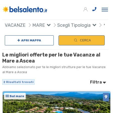
+
VACANZE
MARE
Scegli Tipologia
−
APRI MAPPA
CERCA
Le migliori offerte per le tue Vacanze al
Mare a Ascea
Abbiamo selezionato per te le migliori strutture per le tue Vacanze
al Mare a Ascea
Filtra
2
Risultati trovati
9
Sul mare