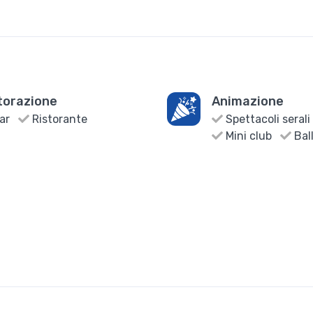
torazione
Animazione
ar
Ristorante
Spettacoli serali
Mini club
Ball