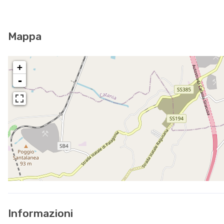
Mappa
+
-
Informazioni