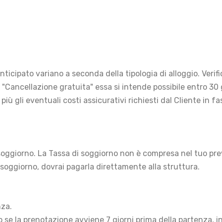
ticipato variano a seconda della tipologia di alloggio. Verif
e "Cancellazione gratuita" essa si intende possibile entro 3
, più gli eventuali costi assicurativi richiesti dal Cliente in
i soggiorno. La Tassa di soggiorno non è compresa nel tuo pr
 soggiorno, dovrai pagarla direttamente alla struttura.
nza.
 se la prenotazione avviene 7 giorni prima della partenza, 