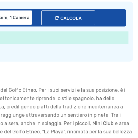
CALCOLA
el Golfo Etneo. Per i suoi servizi e la sua posizione, è il
tettonicamente riprende lo stile spagnolo, ha delle
a, prediligendo piatti della tradizione mediterranea a
si raggiunge attraversando un sentiero in pineta. Tra i
 a sera, anche in spiaggia. Per i piccoli,
Mini Club
e area
e del Golfo Etneo, “La Playa”, rinomata per la sua bellezza