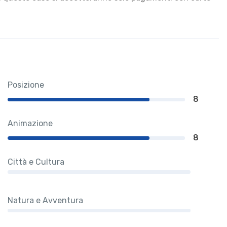
Posizione
8
Animazione
8
Città e Cultura
Natura e Avventura