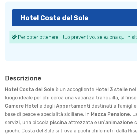
Hotel Costa del Sole
Per poter ottenere il tuo preventivo, seleziona qui in alt
Descrizione
Hotel Costa del Sole
è un accogliente
Hotel 3 stelle
nel
luogo ideale per chi cerca una vacanza tranquilla, all’ins
Camere Hotel
e degli
Appartamenti
destinati a famiglie
base di pesce e specialità siciliane, in
Mezza Pensione
.
L
servizi, una piccola
piscina
attrezzata e un’
animazione
c
giochi. Costa del Sole si trova a pochi chilometri dalla Ri