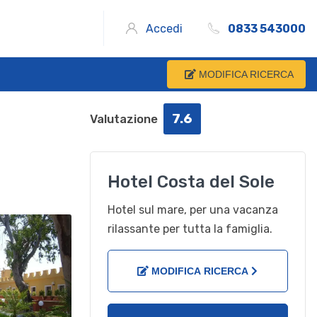
Accedi
0833 543000
MODIFICA RICERCA
7.6
Valutazione
Hotel Costa del Sole
Hotel sul mare, per una vacanza
rilassante per tutta la famiglia.
MODIFICA RICERCA