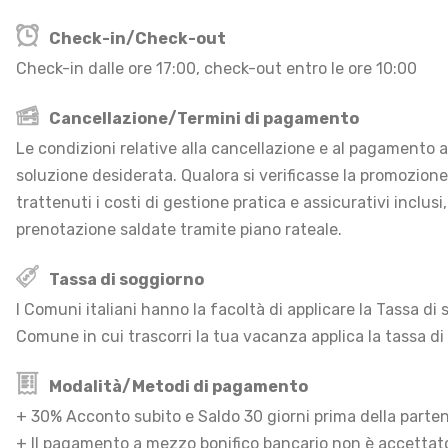
Check-in/Check-out
Check-in dalle ore 17:00, check-out entro le ore 10:00
Cancellazione/Termini di pagamento
Le condizioni relative alla cancellazione e al pagamento an
soluzione desiderata. Qualora si verificasse la promozion
trattenuti i costi di gestione pratica e assicurativi inclusi
prenotazione saldate tramite piano rateale.
Tassa di soggiorno
I Comuni italiani hanno la facoltà di applicare la Tassa d
Comune in cui trascorri la tua vacanza applica la tassa di
Modalità/Metodi di pagamento
+ 30% Acconto subito e Saldo 30 giorni prima della parte
+ Il pagamento a mezzo bonifico bancario non è accettato