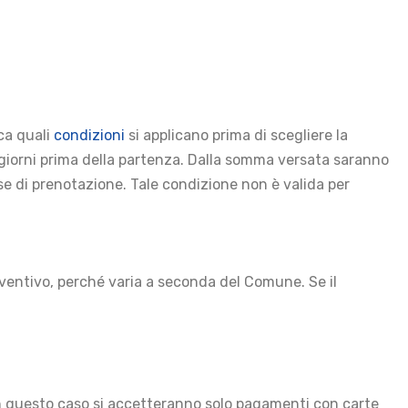
ica quali
condizioni
si applicano prima di scegliere la
0 giorni prima della partenza. Dalla somma versata saranno
 fase di prenotazione. Tale condizione non è valida per
eventivo, perché varia a seconda del Comune. Se il
in questo caso si accetteranno solo pagamenti con carte