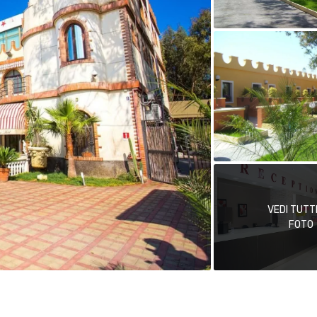
VEDI TUTT
FOTO