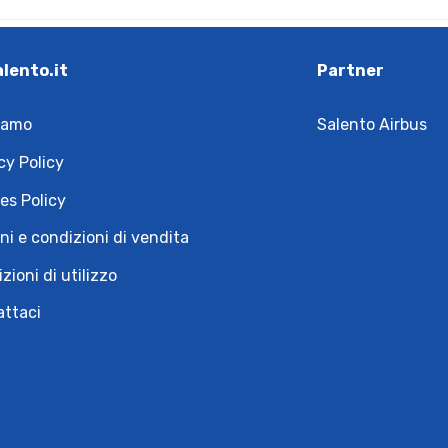
alento.it
Partner
iamo
Salento Airbus
cy Policy
es Policy
ni e condizioni di vendita
zioni di utilizzo
attaci