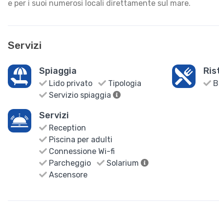
e per i suoi numerosi locali direttamente sul mare.
Servizi
Spiaggia
Ris
Lido privato
Tipologia
B
Servizio spiaggia
Servizi
Reception
Piscina per adulti
Connessione Wi-fi
Parcheggio
Solarium
Ascensore