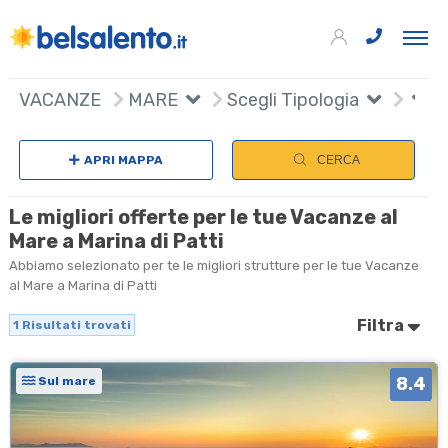
+
VACANZE
MARE
Scegli Tipologia
−
APRI MAPPA
CERCA
Le migliori offerte per le tue Vacanze al
Mare a Marina di Patti
Abbiamo selezionato per te le migliori strutture per le tue Vacanze
al Mare a Marina di Patti
Filtra
1
Risultati trovati
8.4
Sul mare