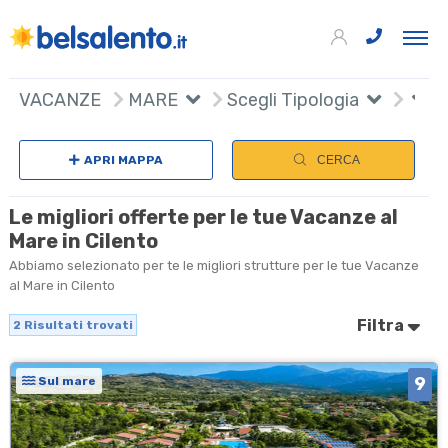
+
VACANZE
MARE
Scegli Tipologia
−
APRI MAPPA
CERCA
Le migliori offerte per le tue Vacanze al
Mare in Cilento
Abbiamo selezionato per te le migliori strutture per le tue Vacanze
al Mare in Cilento
Filtra
2
Risultati trovati
9
Sul mare