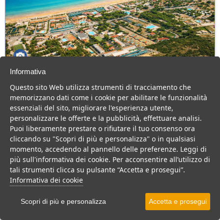
Informativa
Green Park Village
Questo sito Web utilizza strumenti di tracciamento che
Puglia > Gargano > Vieste
memorizzano dati come i cookie per abilitare le funzionalità
107 Camere
essenziali del sito, migliorare l'esperienza utente,
personalizzare le offerte e la pubblicità, effettuare analisi.
Villaggio a Vieste, con piscina e animazione, ideale per famiglie
Puoi liberamente prestare o rifiutare il tuo consenso ora
con bambini.
cliccando su "Scopri di più e personalizza" o in qualsiasi
Villaggio
Hotel
momento, accedendo al pannello delle preferenze. Leggi di
più sull'informativa dei cookie. Per acconsentire all’utilizzo di
VEDI SU MAPPA
tali strumenti clicca su pulsante “Accetta e prosegui”.
INFO STRUTTURA
Informativa dei cookie
APRI STRUTTURA
Scopri di più e personalizza
Accetta e prosegui