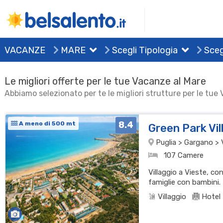
VACANZE
MARE
Scegli Tipologia
Sceg
Le migliori offerte per le tue Vacanze al Mare
Abbiamo selezionato per te le migliori strutture per le tue
8.4
A meno di 500 mt
Green Park Vi
Puglia > Gargano > 
107 Camere
Villaggio a Vieste, co
famiglie con bambini.
Villaggio
Hotel