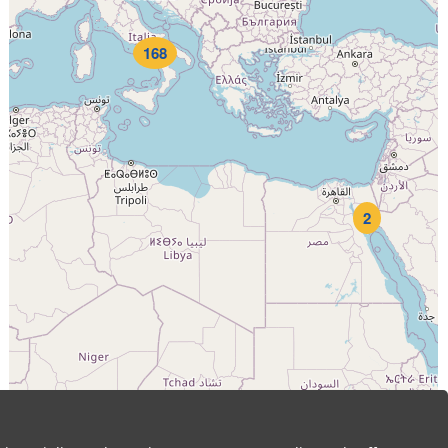
168
2