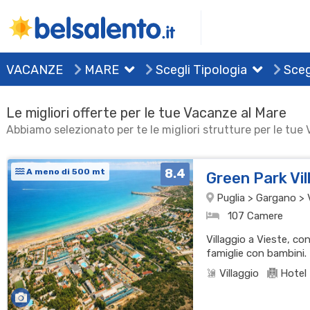
VACANZE
MARE
Scegli Tipologia
Sceg
Le migliori offerte per le tue Vacanze al Mare
Abbiamo selezionato per te le migliori strutture per le tue
8.4
A meno di 500 mt
Green Park Vi
Puglia > Gargano > 
107 Camere
Villaggio a Vieste, co
famiglie con bambini.
Villaggio
Hotel