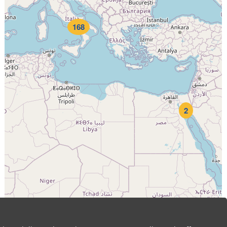
168
2