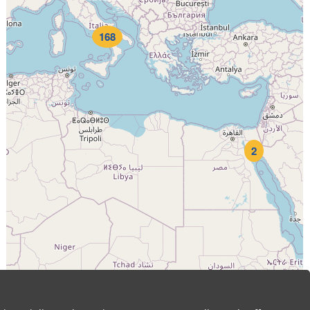
168
2