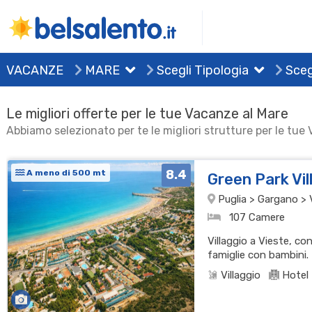
VACANZE
MARE
Scegli Tipologia
Sceg
Le migliori offerte per le tue Vacanze al Mare
Abbiamo selezionato per te le migliori strutture per le tue
8.4
A meno di 500 mt
Green Park Vi
Puglia > Gargano > 
107 Camere
Villaggio a Vieste, co
famiglie con bambini.
Villaggio
Hotel