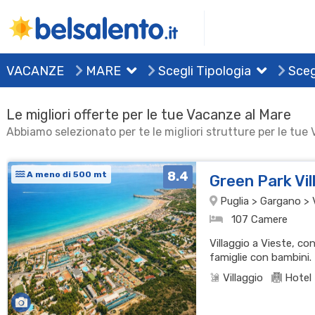
VACANZE
MARE
Scegli Tipologia
Sceg
Le migliori offerte per le tue Vacanze al Mare
Abbiamo selezionato per te le migliori strutture per le tue
8.4
A meno di 500 mt
Green Park Vi
Puglia > Gargano > 
107 Camere
Villaggio a Vieste, co
famiglie con bambini.
Villaggio
Hotel