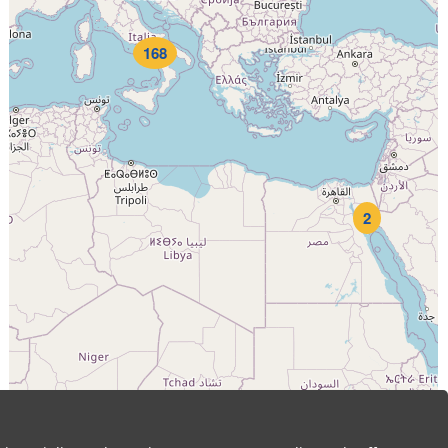
168
2