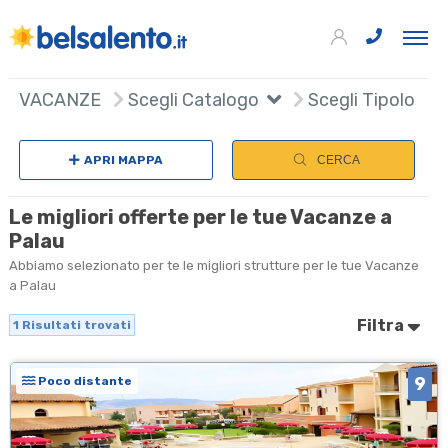
+
VACANZE
Scegli Catalogo
Scegli Tipologia
−
APRI MAPPA
CERCA
Le migliori offerte per le tue Vacanze a
Palau
Abbiamo selezionato per te le migliori strutture per le tue Vacanze
a Palau
Filtra
1
Risultati trovati
9
Poco distante