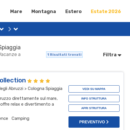
Mare
Montagna
Estero
Estate 2026
Spiaggia
 Vacanze a
Filtra
1
Risultati trovati
ollection
gli Abruzzi > Cologna Spiaggia
VEDI SU MAPPA
Abruzzo direttamente sul mare,
INFO STRUTTURA
 offre relax e divertimento a
APRI STRUTTURA
ence
Camping
PREVENTIVO