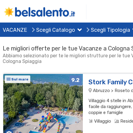
VACANZE
Scegli Catalogo
Scegli Tipologia
Le migliori offerte per le tue Vacanze a Cologna 
Abbiamo selezionato per te le migliori strutture per le tue
Cologna Spiaggia
9.2
Sul mare
Stork Family C
Abruzzo > Roseto de
Villaggio 4 stelle in 
facile da raggiungere,
coppie e famiglie
Villaggio
Resid