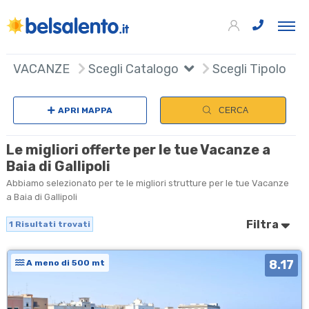
+
VACANZE
Scegli Catalogo
Scegli Tipologia
−
APRI MAPPA
CERCA
Le migliori offerte per le tue Vacanze a
Baia di Gallipoli
Abbiamo selezionato per te le migliori strutture per le tue Vacanze
a Baia di Gallipoli
Filtra
1
Risultati trovati
8.17
A meno di 500 mt