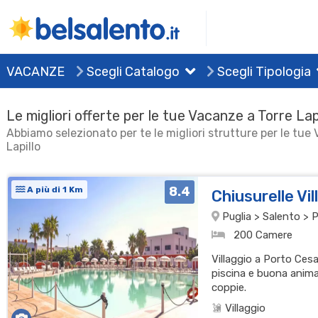
VACANZE
Scegli Catalogo
Scegli Tipologia
Le migliori offerte per le tue Vacanze a Torre Lap
Abbiamo selezionato per te le migliori strutture per le tue
Lapillo
8.4
A più di 1 Km
Chiusurelle Vi
Puglia > Salento > P
200 Camere
Villaggio a Porto Ces
piscina e buona animaz
coppie.
Villaggio