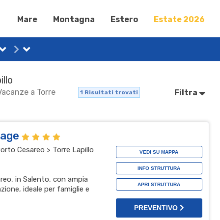
Mare
Montagna
Estero
Estate 2026
illo
 Vacanze a Torre
Filtra
1
Risultati trovati
llage
orto Cesareo > Torre Lapillo
VEDI SU MAPPA
INFO STRUTTURA
areo, in Salento, con ampia
APRI STRUTTURA
ione, ideale per famiglie e
PREVENTIVO