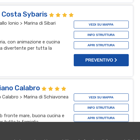
l Costa Sybaris
lo Ionio > Marina di Sibari
VEDI SU MAPPA
INFO STRUTTURA
bria, con animazione e cucina
APRI STRUTTURA
a divertente per tutta la
PREVENTIVO
liano Calabro
o Calabro > Marina di Schiavonea
VEDI SU MAPPA
INFO STRUTTURA
b fronte mare, buona cucina e
APRI STRUTTURA
 tutta la famiglia.
PREVENTIVO