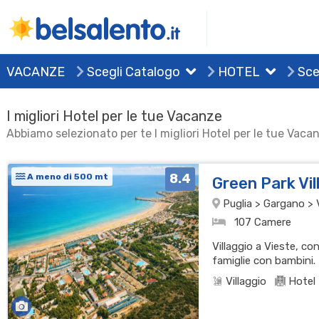
VACANZE
Scegli Catalogo
HOTEL
Sce
I migliori Hotel per le tue Vacanze
Abbiamo selezionato per te I migliori Hotel per le tue Vaca
8.4
A meno di 500 mt
Green Park Vi
Puglia > Gargano > 
107 Camere
Villaggio a Vieste, co
famiglie con bambini.
Villaggio
Hotel