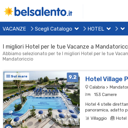
VACANZE
Scegli Catalogo
HOTEL
I migliori Hotel per le tue Vacanze a Mandatoricc
Abbiamo selezionato per te I migliori Hotel per le tue Vaca
Mandatoriccio
9.2
Sul mare
Hotel Village 
Calabria > Mandator
153 Camere
Hotel 4 stelle diretta
panoramica, adatto per
Villaggio
Hotel