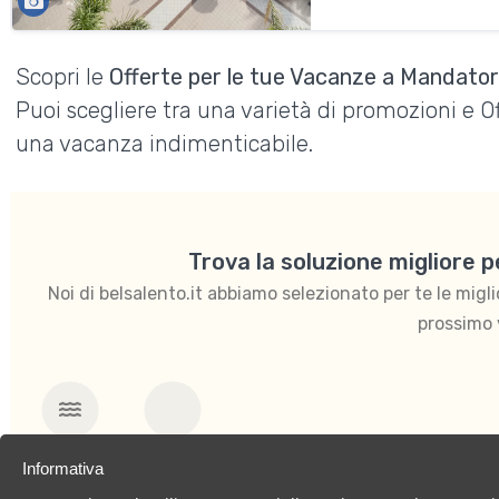
Scopri le
Offerte per le tue Vacanze a Mandator
Puoi scegliere tra una varietà di promozioni e 
una vacanza indimenticabile.
Trova la soluzione migliore 
Noi di belsalento.it abbiamo selezionato per te le migliori
prossimo 
Mare
Per coppie
Informativa