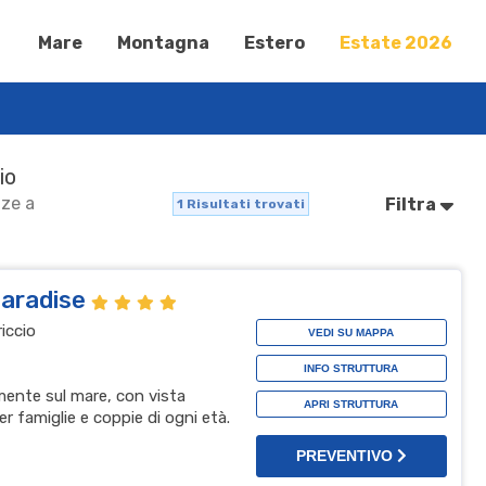
Mare
Montagna
Estero
Estate 2026
io
nze a
Filtra
1
Risultati trovati
Paradise
iccio
VEDI SU MAPPA
INFO STRUTTURA
mente sul mare, con vista
APRI STRUTTURA
 famiglie e coppie di ogni età.
PREVENTIVO