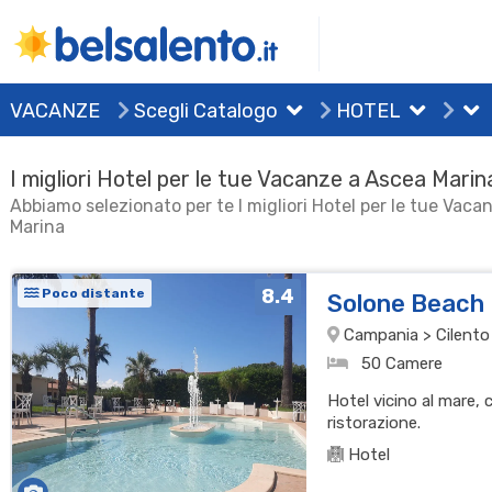
VACANZE
Scegli Catalogo
HOTEL
I migliori Hotel per le tue Vacanze a Ascea Marin
Abbiamo selezionato per te I migliori Hotel per le tue Vac
Marina
8.4
Poco distante
Solone Beach
Campania > Cilento
50 Camere
Hotel vicino al mare,
ristorazione.
Hotel