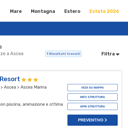
Mare
Montagna
Estero
Estate 2026
a
anze a Ascea
Filtra
1
Risultati trovati
 Resort
 > Ascea > Ascea Marina
VEDI SU MAPPA
INFO STRUTTURA
 con piscina, animazione e ottima
APRI STRUTTURA
PREVENTIVO