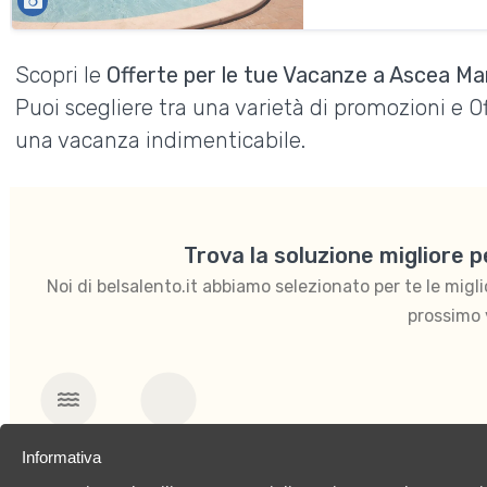
Scopri le
Offerte per le tue Vacanze a Ascea Ma
Puoi scegliere tra una varietà di promozioni e 
una vacanza indimenticabile.
Trova la soluzione migliore 
Noi di belsalento.it abbiamo selezionato per te le migliori
prossimo 
Mare
Per coppie
Informativa