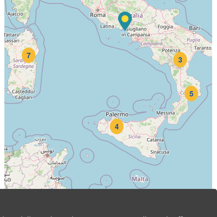
7
3
5
4