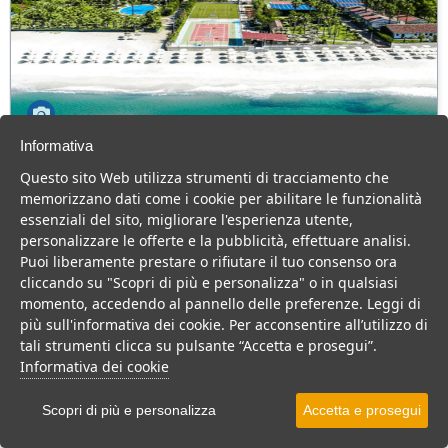
Informativa
Olimpia Cilento Resort & Spa
Questo sito Web utilizza strumenti di tracciamento che
Campania > Cilento > Ascea > Ascea Marina
memorizzano dati come i cookie per abilitare le funzionalità
230 Camere
essenziali del sito, migliorare l'esperienza utente,
personalizzare le offerte e la pubblicità, effettuare analisi.
Villaggio 4 stelle sul mare, ottima cucina, animazione top e tanto
Puoi liberamente prestare o rifiutare il tuo consenso ora
divertimento per tutta la famiglia.
cliccando su "Scopri di più e personalizza" o in qualsiasi
Villaggio
Resort
momento, accedendo al pannello delle preferenze. Leggi di
più sull'informativa dei cookie. Per acconsentire all’utilizzo di
VEDI SU MAPPA
tali strumenti clicca su pulsante “Accetta e prosegui”.
INFO STRUTTURA
Informativa dei cookie
APRI STRUTTURA
Scopri di più e personalizza
Accetta e prosegui