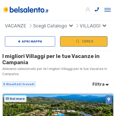
5
+
VACANZE
Scegli Catalogo
VILLAGGI
−
APRI MAPPA
CERCA
I migliori Villaggi per le tue Vacanze in
Campania
Abbiamo selezionato per te I migliori Villaggi per le tue Vacanze in
Campania
Filtra
5
Risultati trovati
9
Sul mare