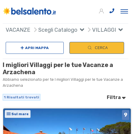
+
VACANZE
Scegli Catalogo
VILLAGGI
−
APRI MAPPA
CERCA
I migliori Villaggi per le tue Vacanze a
Arzachena
Abbiamo selezionato per te I migliori Villaggi per le tue Vacanze a
Arzachena
Filtra
1
Risultati trovati
9
Sul mare