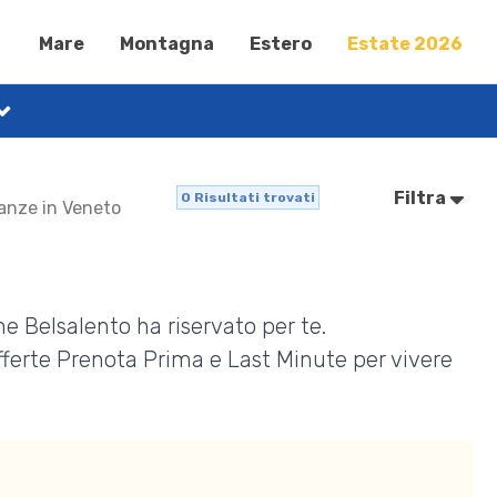
Mare
Montagna
Estero
Estate 2026
Filtra
0
Risultati trovati
canze in Veneto
e Belsalento ha riservato per te.
Offerte Prenota Prima e Last Minute per vivere