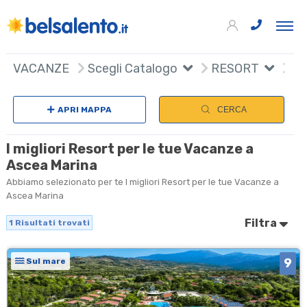
+
VACANZE
Scegli Catalogo
RESORT
−
APRI MAPPA
CERCA
I migliori Resort per le tue Vacanze a
Ascea Marina
Abbiamo selezionato per te I migliori Resort per le tue Vacanze a
Ascea Marina
Filtra
1
Risultati trovati
9
Sul mare