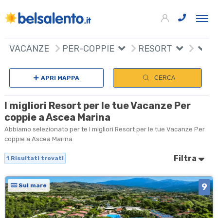
+
VACANZE
PER-COPPIE
RESORT
−
APRI MAPPA
CERCA
I migliori Resort per le tue Vacanze Per
coppie a Ascea Marina
Abbiamo selezionato per te I migliori Resort per le tue Vacanze Per
coppie a Ascea Marina
Filtra
1
Risultati trovati
9
Sul mare