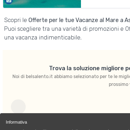
Scopri le
Offerte per le tue Vacanze al Mare a 
Puoi scegliere tra una varietà di promozioni e 
una vacanza indimenticabile.
Trova la soluzione migliore 
Noi di belsalento.it abbiamo selezionato per te le migliori
prossimo 
Per coppie
Informativa