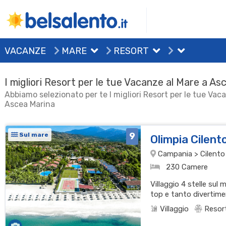
VACANZE
MARE
RESORT
I migliori Resort per le tue Vacanze al Mare a As
Abbiamo selezionato per te I migliori Resort per le tue Vac
Ascea Marina
9
Sul mare
Olimpia Cilen
Campania > Cilento
230 Camere
Villaggio 4 stelle sul
top e tanto divertimen
Villaggio
Resor