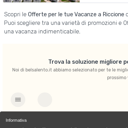
Scopri le
Offerte per le tue Vacanze a Riccione
c
Puoi scegliere tra una varietà di promozioni e 
una vacanza indimenticabile.
Trova la soluzione migliore 
Noi di belsalento.it abbiamo selezionato per te le migliori
prossimo 
Mare
Per famiglie
Informativa