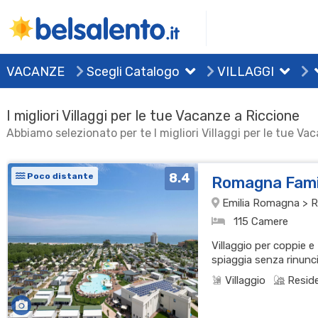
VACANZE
Scegli Catalogo
VILLAGGI
I migliori Villaggi per le tue Vacanze a Riccione
Abbiamo selezionato per te I migliori Villaggi per le tue Va
8.4
Poco distante
Romagna Fami
Emilia Romagna > R
115 Camere
Villaggio per coppie e 
spiaggia senza rinunci
Villaggio
Resid