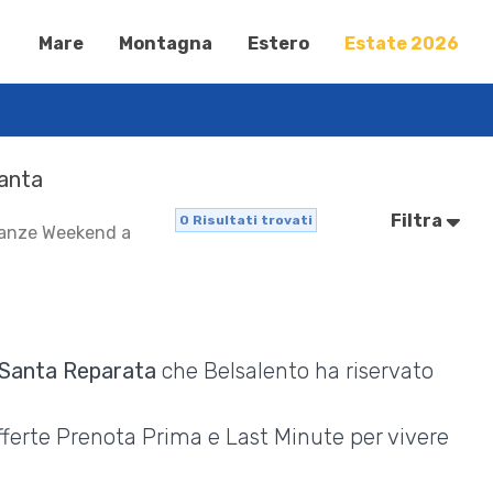
Mare
Montagna
Estero
Estate 2026
Santa
Filtra
0
Risultati trovati
Vacanze Weekend a
 Santa Reparata
che Belsalento ha riservato
Offerte Prenota Prima e Last Minute per vivere